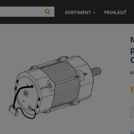
SORTIMENT
PRIHLÁSIŤ
Mo
1
Vý