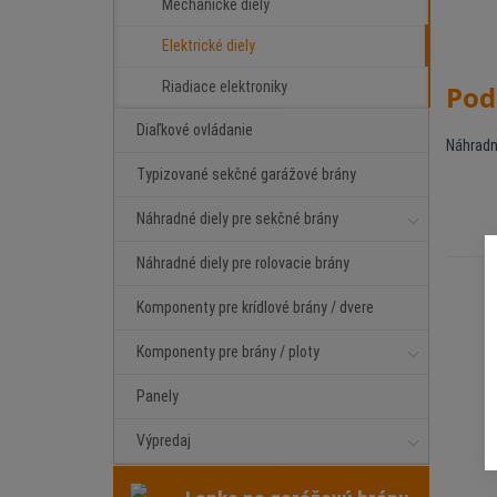
Mechanické diely
Elektrické diely
Riadiace elektroniky
Pod
Diaľkové ovládanie
Náhradn
Typizované sekčné garážové brány
Náhradné diely pre sekčné brány
Náhradné diely pre rolovacie brány
Komponenty pre krídlové brány / dvere
Komponenty pre brány / ploty
Panely
Výpredaj