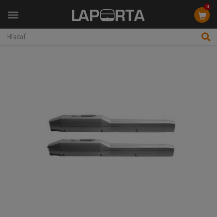
0
Menu