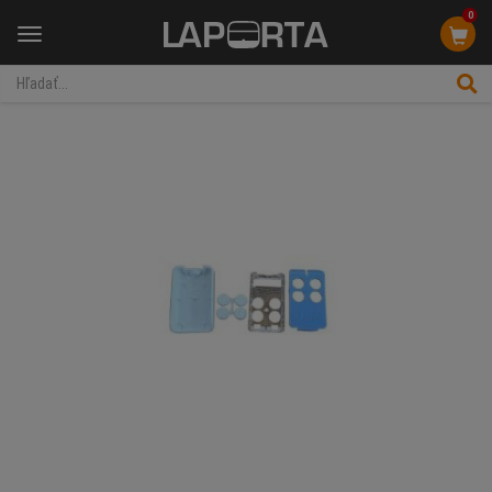
0
Menu