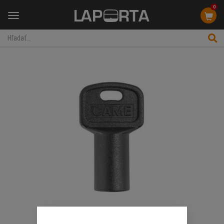
0
Menu