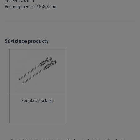
Hrúbka: 1,70 mm
Vnútorný rozmer: 7,5x3,85mm
Súvisiace produkty
Kompletizácia lanka