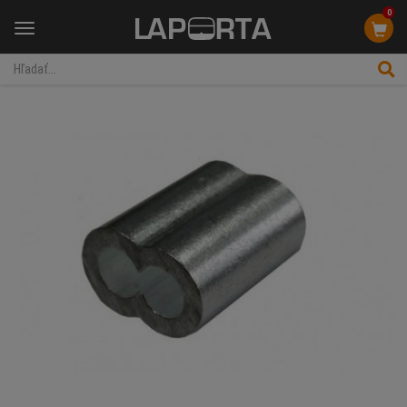
0
Menu