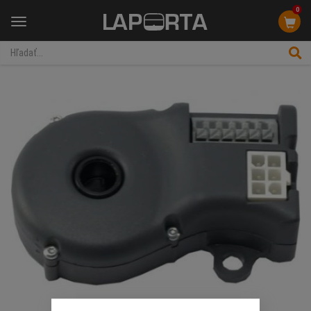
0
Menu