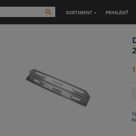
SORTIMENT
PRIHLÁSIŤ
1
V
K