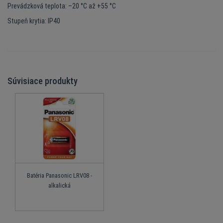
Prevádzková teplota: –20 °C až +55 °C
Stupeň krytia: IP40
Súvisiace produkty
Batéria Panasonic LRV08 -
alkalická