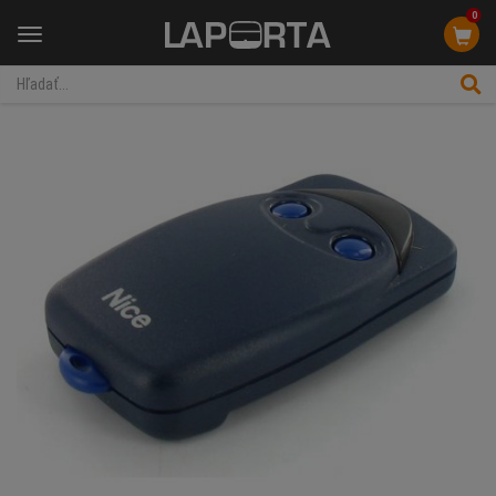
0
Menu