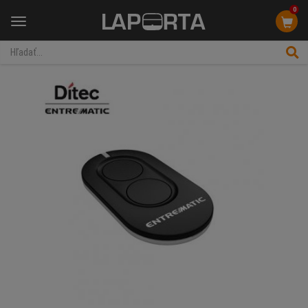
0
Menu