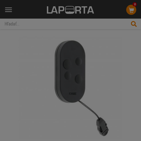
0
Menu