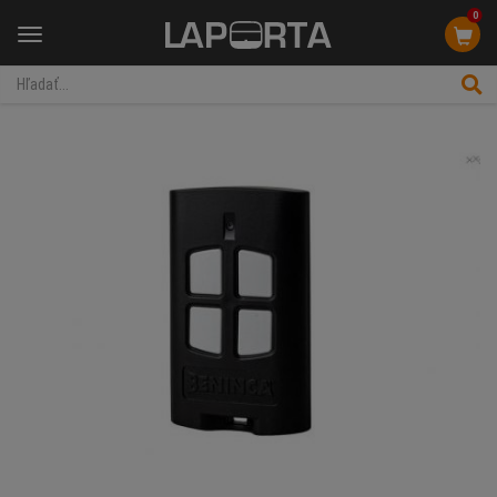
0
Menu