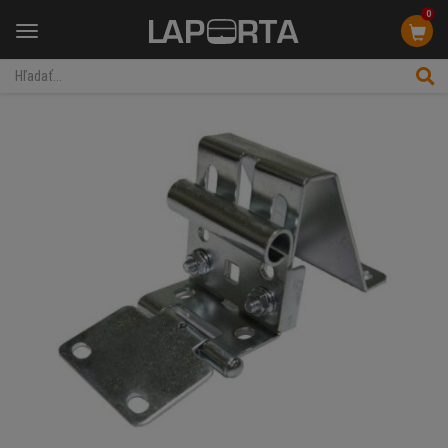
0
Menu