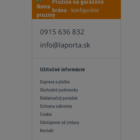
Pružina na garážovú
bránu
- konfigurátor
0915 636 832
info@laporta.sk
Užitočné informácie
Doprava a platba
Obchodné podmienky
Reklamačný poriadok
Ochrana súkromia
Cookie
Odstúpenie od zmluvy
Kontakt