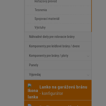
Reťazový prevod
Tesnenia
Spojovací materiál
Výstuhy
Náhradné diely pre rolovacie brány
Komponenty pre krídlové brány / dvere
Komponenty pre brány / ploty
Panely
Výpredaj
Lanko na garážovú bránu
- konfigurátor