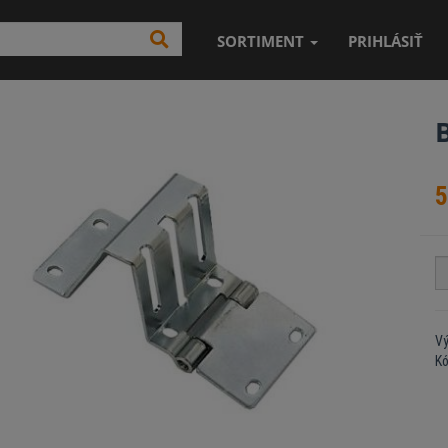
SORTIMENT
PRIHLÁSIŤ
5
Vý
K