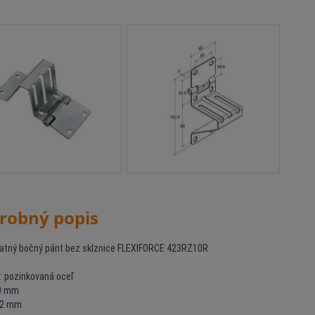
robný popis
tný bočný pánt bez sklznice FLEXIFORCE 423RZ10R
l: pozinkovaná oceľ
60 mm
 2 mm