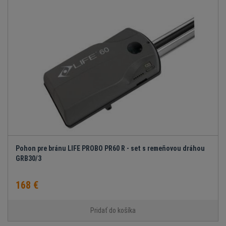
Pohon pre bránu LIFE PROBO PR60 R - set s remeňovou dráhou
GRB30/3
168 €
Pridať do košíka