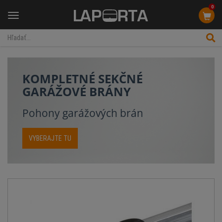
0
Menu
KOMPLETNÉ SEKČNÉ
GARÁŽOVÉ BRÁNY
Pohony garážových brán
VYBERAJTE TU