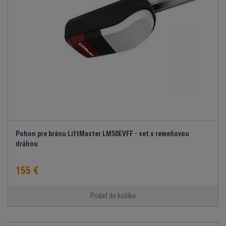
Pohon pre bránu LiftMaster LM50EVFF - set s remeňovou
dráhou
155 €
Pridať do košíka