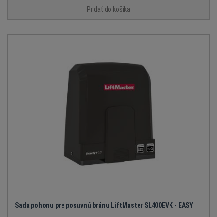
Pridať do košíka
Sada pohonu pre posuvnú bránu LiftMaster SL400EVK - EASY