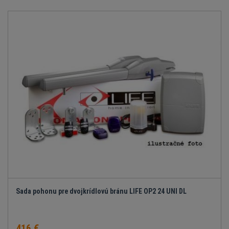
Sada pohonu pre dvojkrídlovú bránu LIFE OP2 24 UNI DL
416 €