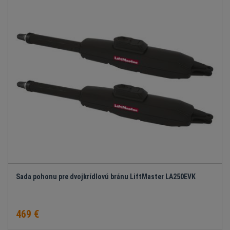
Sada pohonu pre dvojkrídlovú bránu LiftMaster LA250EVK
469 €