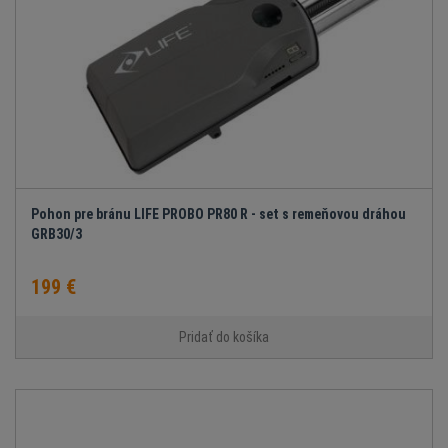
Pohon pre bránu LIFE PROBO PR80 R - set s remeňovou dráhou
GRB30/3
199 €
Pridať do košíka