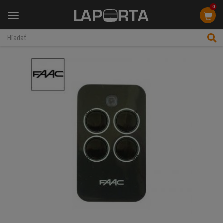
0
Menu