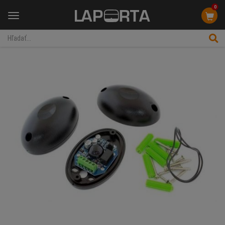
0
Menu