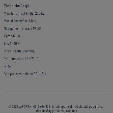
Technické údaje
:
Max. hmotnosť krídla: 200 kg,
Max. dĺžka krídla: 1,8 m,
Napájanie motora: 24V DC,
Výkon 60 W,
Sila:1500 N,
Chod piestu: 350 mm,
Prac. teplota: -20 +70 °C,
IP: 54,
Čas pre otváranie na 90°: 15 s
© 2026 LAPORTA 0915 636 832
info@laporta.sk
Obchodné podmienky
Reklamačný poriadok
Cookies