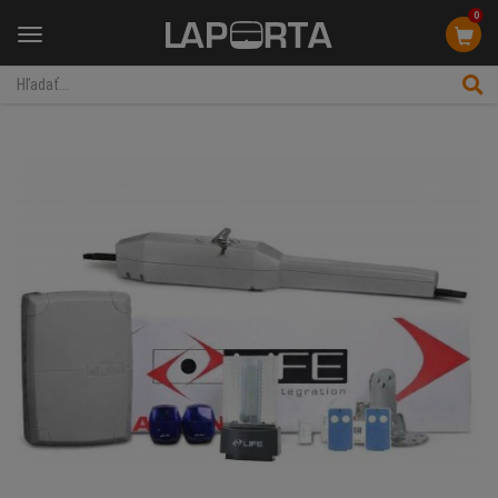
0
Menu