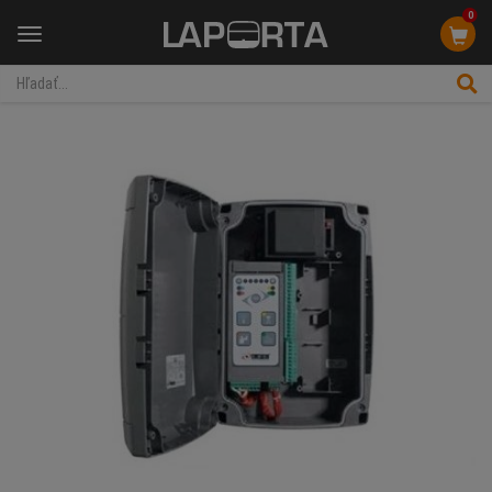
0
Menu