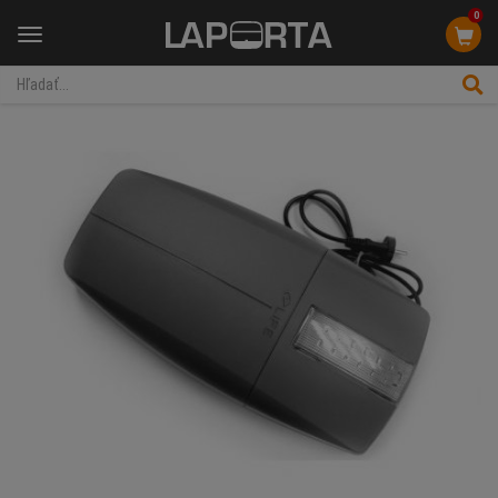
0
Menu