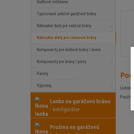
Diaľkové ovládanie
Typizované sekčné garážové brány
Náhradné diely pre sekčné brány
Náhradné diely pre rolovacie brány
Komponenty pre krídlové brány / dvere
Komponenty pre brány / ploty
Pod
Panely
Výpredaj
Ložisko
Používa
Lanko na garážovú bránu
- konfigurátor
Pružina na garážovú