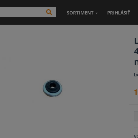
SORTIMENT
PRIHLÁSIŤ
Lo
1
V