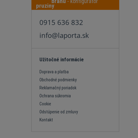
bránu
- konfigurátor
0915 636 832
info@laporta.sk
Užitočné informácie
Doprava a platba
Obchodné podmienky
Reklamačný poriadok
Ochrana súkromia
Cookie
Odstúpenie od zmluvy
Kontakt